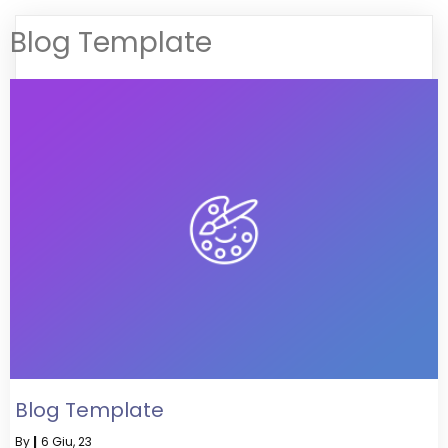
Blog Template
Blog Template
By
|
6
Giu, 23